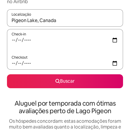
no Airbnb
Localização
Quando os resultados estiverem disponíveis, explore-os usando
Check-in
Checkout
Buscar
Aluguel por temporada com ótimas
avaliações perto de Lago Pigeon
Os hóspedes concordam: estas acomodações foram
muito bem avaliadas quanto a localização, limpeza e