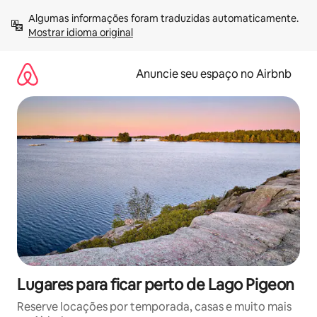
Pular
Algumas informações foram traduzidas automaticamente. 
para
Mostrar idioma original
o
conteúdo
Anuncie seu espaço no Airbnb
Lugares para ficar perto de Lago Pigeon
Reserve locações por temporada, casas e muito mais