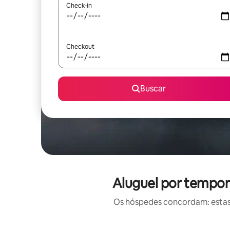
Check-in
Checkout
Buscar
Aluguel por tempor
Os hóspedes concordam: estas