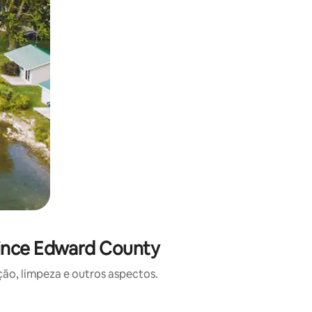
rince Edward County
o, limpeza e outros aspectos.