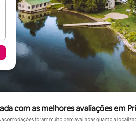
ada com as melhores avaliações em P
 acomodações foram muito bem avaliadas quanto a localizaçã