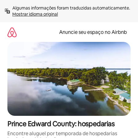
Pular
Algumas informações foram traduzidas automaticamente. 
para
Mostrar idioma original
o
conteúdo
Anuncie seu espaço no Airbnb
Prince Edward County: hospedarias
Encontre aluguel por temporada de hospedarias