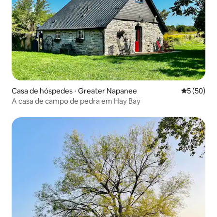
Casa de hóspedes ⋅ Greater Napanee
5 de uma a
5 (50)
A casa de campo de pedra em Hay Bay