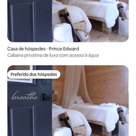
Casa de hóspedes ⋅ Prince Edward
Cabana privativa de luxo com acesso à água
Preferido dos hóspedes
Preferido dos hóspedes