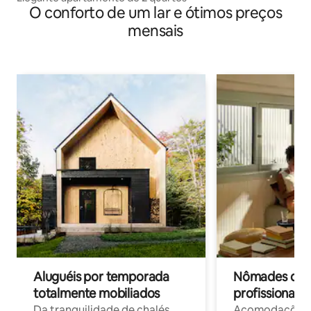
O conforto de um lar e ótimos preços
mensais
Aluguéis por temporada
Nômades digit
totalmente mobiliados
profissionais 
Da tranquilidade de chalés
Acomodações c