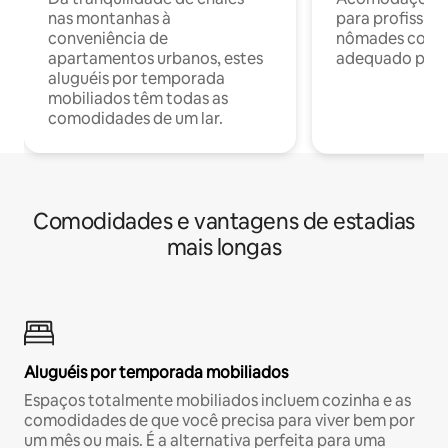
nas montanhas à
para profission
conveniência de
nômades com W
apartamentos urbanos, estes
adequado para 
aluguéis por temporada
mobiliados têm todas as
comodidades de um lar.
Comodidades e vantagens de estadias
mais longas
Aluguéis por temporada mobiliados
Espaços totalmente mobiliados incluem cozinha e as
comodidades de que você precisa para viver bem por
um mês ou mais. É a alternativa perfeita para uma