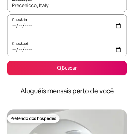
Quando os resultados estiverem disponíveis, explore-os usando
Check-in
Checkout
Buscar
Aluguéis mensais perto de você
Preferido dos hóspedes
Preferido dos hóspedes