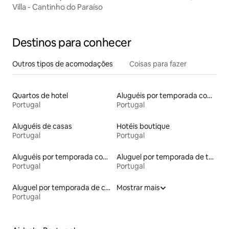
Villa - Cantinho do Paraíso
Destinos para conhecer
Outros tipos de acomodações
Coisas para fazer
Quartos de hotel
Aluguéis por temporada com acesso ao lago
Portugal
Portugal
Aluguéis de casas
Hotéis boutique
Portugal
Portugal
Aluguéis por temporada com caiaque
Aluguel por temporada de townhouses
Portugal
Portugal
Aluguel por temporada de casas de veraneio
Mostrar mais
Portugal