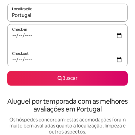
Localização
Quando os resultados estiverem disponíveis, explore-os usando
Check-in
Checkout
Buscar
Aluguel por temporada com as melhores
avaliações em Portugal
Os hóspedes concordam: estas acomodações foram
muito bem avaliadas quanto a localização, limpeza e
outros aspectos.