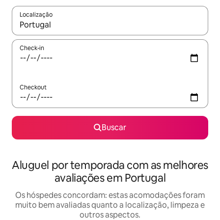
Localização
Quando os resultados estiverem disponíveis, explore-os usando
Check-in
Checkout
Buscar
Aluguel por temporada com as melhores
avaliações em Portugal
Os hóspedes concordam: estas acomodações foram
muito bem avaliadas quanto a localização, limpeza e
outros aspectos.