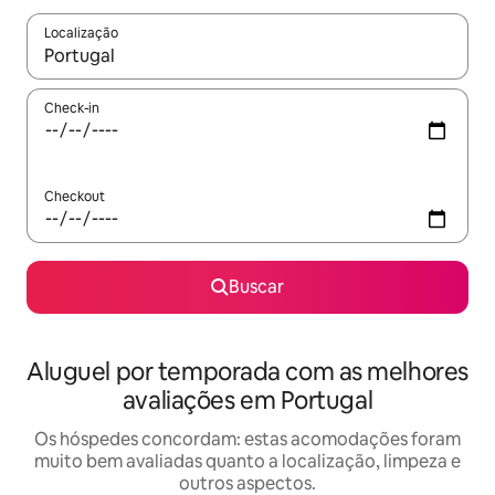
Localização
Quando os resultados estiverem disponíveis, explore-os usando
Check-in
Checkout
Buscar
Aluguel por temporada com as melhores
avaliações em Portugal
Os hóspedes concordam: estas acomodações foram
muito bem avaliadas quanto a localização, limpeza e
outros aspectos.