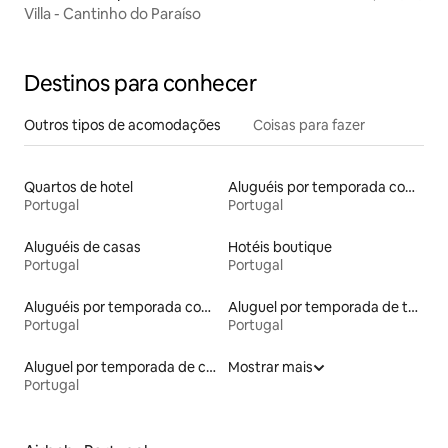
Villa - Cantinho do Paraíso
Destinos para conhecer
Outros tipos de acomodações
Coisas para fazer
Quartos de hotel
Aluguéis por temporada com acesso ao lago
Portugal
Portugal
Aluguéis de casas
Hotéis boutique
Portugal
Portugal
Aluguéis por temporada com caiaque
Aluguel por temporada de townhouses
Portugal
Portugal
Aluguel por temporada de casas de veraneio
Mostrar mais
Portugal