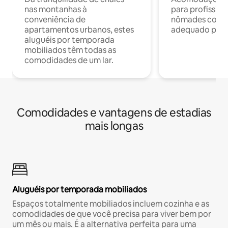
nas montanhas à
para profission
conveniência de
nômades com W
apartamentos urbanos, estes
adequado para 
aluguéis por temporada
mobiliados têm todas as
comodidades de um lar.
Comodidades e vantagens de estadias
mais longas
Aluguéis por temporada mobiliados
Espaços totalmente mobiliados incluem cozinha e as
comodidades de que você precisa para viver bem por
um mês ou mais. É a alternativa perfeita para uma