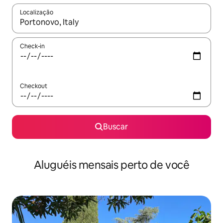
Localização
Quando os resultados estiverem disponíveis, explore-os usando
Check-in
Checkout
Buscar
Aluguéis mensais perto de você