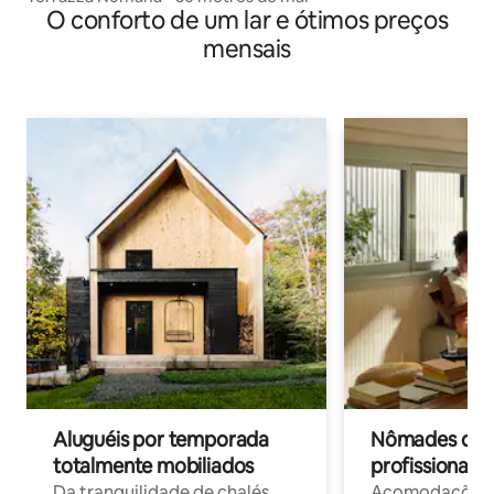
O conforto de um lar e ótimos preços
mensais
Aluguéis por temporada
Nômades digit
totalmente mobiliados
profissionais 
Da tranquilidade de chalés
Acomodações c