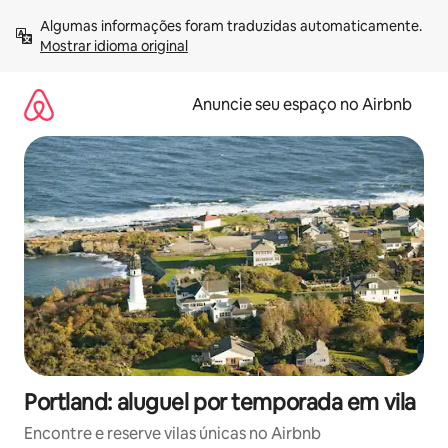
Pular
Algumas informações foram traduzidas automaticamente. 
para
Mostrar idioma original
o
conteúdo
Anuncie seu espaço no Airbnb
Portland: aluguel por temporada em vila
Encontre e reserve vilas únicas no Airbnb