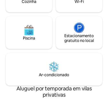
Cozinha
Wi-Fi
partir das áreas d
principal. Máquina 
Máquina de lavar/
Estacionamento
Piscina
gratuito no local
Ar-condicionado
Aluguel por temporada em vilas
privativas