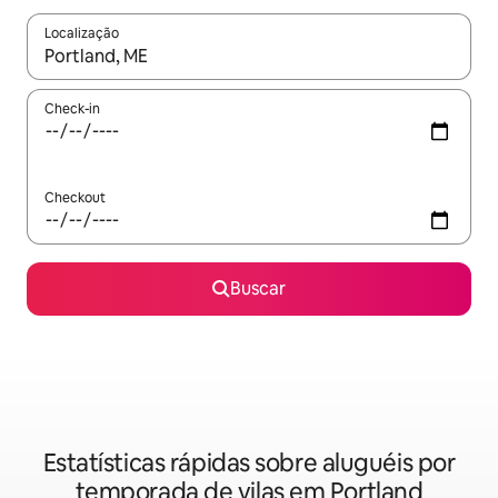
Localização
Quando os resultados estiverem disponíveis, explore-os usando
Check-in
Checkout
Buscar
Estatísticas rápidas sobre aluguéis por
temporada de vilas em Portland