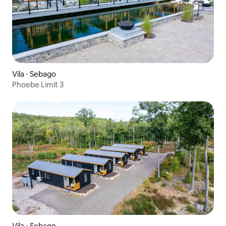
Vila ⋅ Sebago
Phoebe Limit 3
Vila ⋅ Sebago