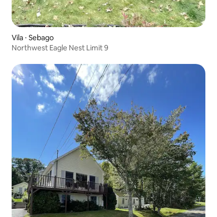
Vila ⋅ Sebago
Northwest Eagle Nest Limit 9