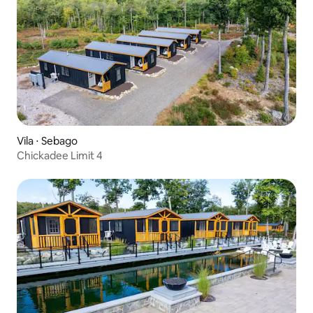
Vila ⋅ Sebago
Chickadee Limit 4