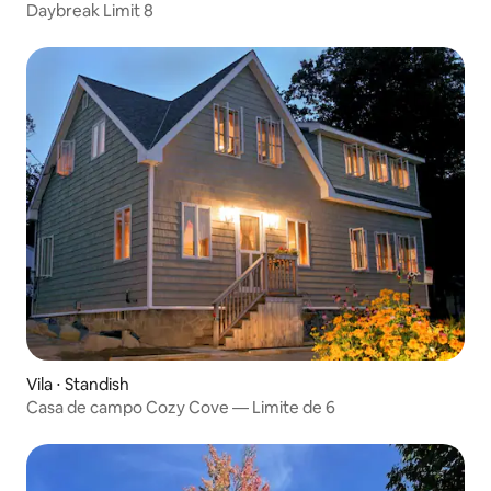
Daybreak Limit 8
Vila ⋅ Standish
Casa de campo Cozy Cove — Limite de 6