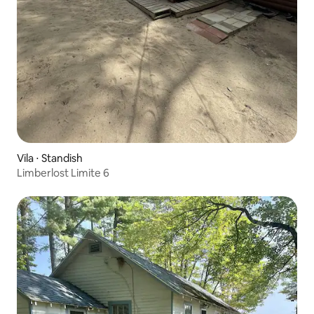
Vila ⋅ Standish
Limberlost Limite 6