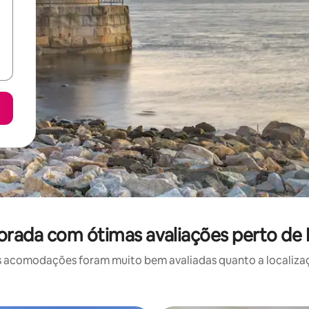
orada com ótimas avaliações perto de 
 acomodações foram muito bem avaliadas quanto a localizaçã