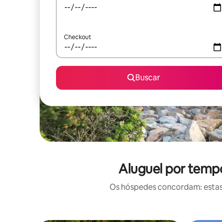
Checkout
Buscar
Aluguel por temp
Os hóspedes concordam: estas