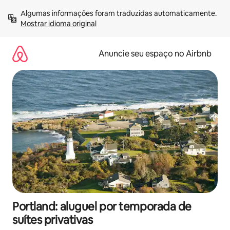
Pular
Algumas informações foram traduzidas automaticamente. 
para
Mostrar idioma original
o
conteúdo
Anuncie seu espaço no Airbnb
Portland: aluguel por temporada de
suítes privativas