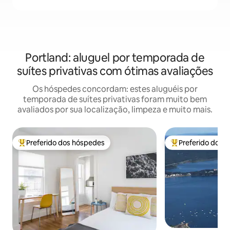
Portland: aluguel por temporada de
suítes privativas com ótimas avaliações
Os hóspedes concordam: estes aluguéis por
temporada de suítes privativas foram muito bem
avaliados por sua localização, limpeza e muito mais.
Preferido dos hóspedes
Preferido dos 
Entre os melhores preferidos dos hóspedes
Entre os melhore