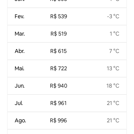
Fev.
R$ 539
-3 °C
Mar.
R$ 519
1 °C
Abr.
R$ 615
7 °C
Mai.
R$ 722
13 °C
Jun.
R$ 940
18 °C
Jul.
R$ 961
21 °C
Ago.
R$ 996
21 °C