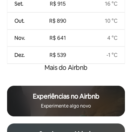
Set.
R$ 915
16 °C
Out.
R$ 890
10 °C
Nov.
R$ 641
4 °C
Dez.
R$ 539
-1 °C
Mais do Airbnb
Experiências no Airbnb
Experimente algo novo