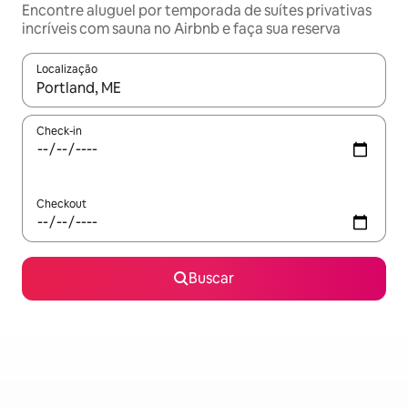
Encontre aluguel por temporada de suítes privativas
incríveis com sauna no Airbnb e faça sua reserva
Localização
Quando os resultados estiverem disponíveis, explore-os usando
Check-in
Checkout
Buscar