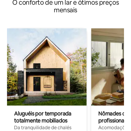
O conforto de um lar e ótimos preços
mensais
Aluguéis por temporada
Nômades digit
totalmente mobiliados
profissionais 
Da tranquilidade de chalés
Acomodações c