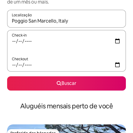
de um mês ou mais.
Localização
Quando os resultados estiverem disponíveis, explore-os usando
Check-in
Checkout
Buscar
Aluguéis mensais perto de você