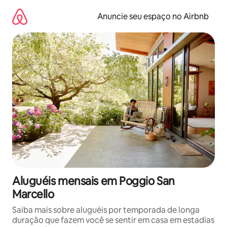
Pular
para
Anuncie seu espaço no Airbnb
o
conteúdo
Aluguéis mensais em Poggio San
Marcello
Saiba mais sobre aluguéis por temporada de longa
duração que fazem você se sentir em casa em estadias