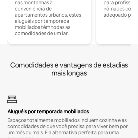
nas montanhas à
para profission
conveniência de
nômades com W
apartamentos urbanos, estes
adequado para 
aluguéis por temporada
mobiliados têm todas as
comodidades de um lar.
Comodidades e vantagens de estadias
mais longas
Aluguéis por temporada mobiliados
Espaços totalmente mobiliados incluem cozinha e as
comodidades de que você precisa para viver bem por
um mês ou mais. É a alternativa perfeita para uma