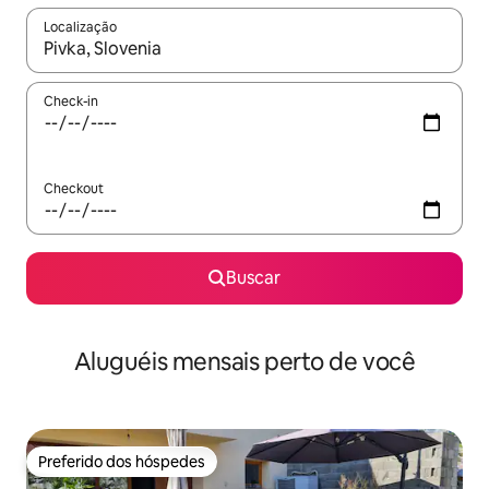
Localização
Quando os resultados estiverem disponíveis, explore-os usando
Check-in
Checkout
Buscar
Aluguéis mensais perto de você
Preferido dos hóspedes
Preferido dos hóspedes