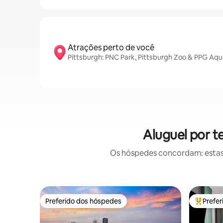
Atrações perto de você
Pittsburgh: PNC Park, Pittsburgh Zoo & PPG Aqu
Aluguel por 
Os hóspedes concordam: estas
Preferido dos hóspedes
Prefe
Preferido dos hóspedes
Entre os