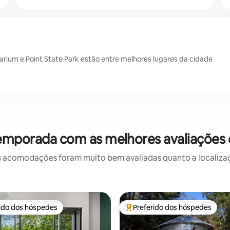
arium e Point State Park estão entre melhores lugares da cidade
temporada com as melhores avaliações 
 acomodações foram muito bem avaliadas quanto a localizaçã
rido dos hóspedes
Preferido dos hóspedes
 melhores preferidos dos hóspedes
Entre os melhores preferidos d