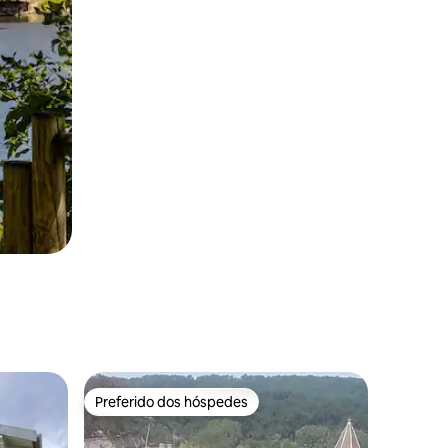
Preferido dos hóspedes
Preferido dos hóspedes