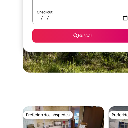
Checkout
Buscar
Preferido dos hóspedes
Preferid
Preferido dos hóspedes
Preferid