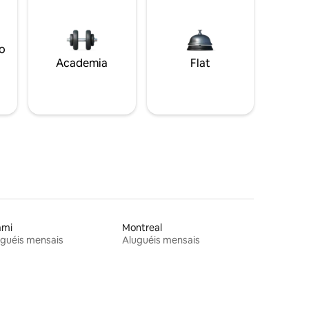
o
Academia
Flat
ami
Montreal
guéis mensais
Aluguéis mensais