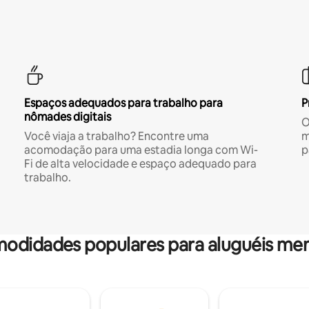
Espaços adequados para trabalho para
P
nômades digitais
O
Você viaja a trabalho? Encontre uma
m
acomodação para uma estadia longa com Wi-
p
Fi de alta velocidade e espaço adequado para
trabalho.
odidades populares para aluguéis men