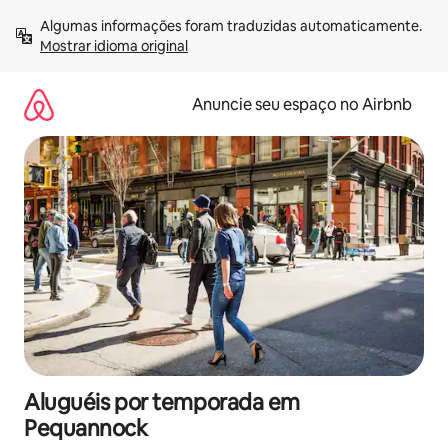
Pular
Algumas informações foram traduzidas automaticamente. 
para
Mostrar idioma original
o
conteúdo
Anuncie seu espaço no Airbnb
Aluguéis por temporada em
Pequannock