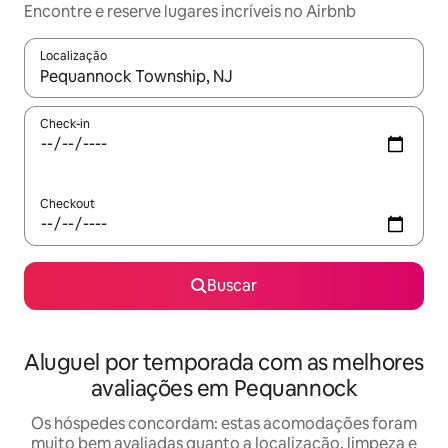
Encontre e reserve lugares incríveis no Airbnb
Localização
Quando os resultados estiverem disponíveis, explore-os usando
Check-in
Checkout
Buscar
Aluguel por temporada com as melhores
avaliações em Pequannock
Os hóspedes concordam: estas acomodações foram
muito bem avaliadas quanto a localização, limpeza e