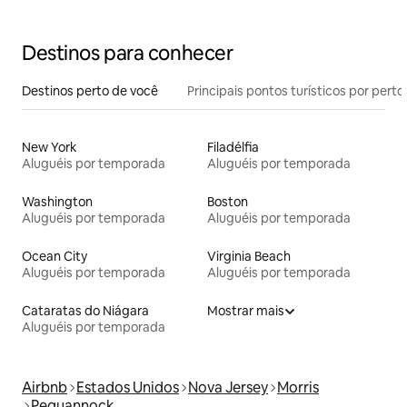
Nova York
Destinos para conhecer
Destinos perto de você
Principais pontos turísticos por perto
New York
Filadélfia
Aluguéis por temporada
Aluguéis por temporada
Washington
Boston
Aluguéis por temporada
Aluguéis por temporada
Ocean City
Virginia Beach
Aluguéis por temporada
Aluguéis por temporada
Cataratas do Niágara
Mostrar mais
Aluguéis por temporada
Airbnb
Estados Unidos
Nova Jersey
Morris
Pequannock