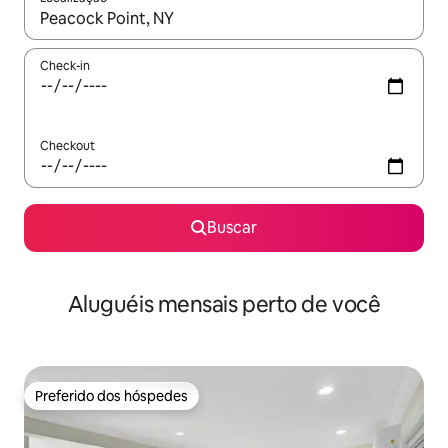
Quando os resultados estiverem disponíveis, explore-os usando
Check-in
Checkout
Buscar
Aluguéis mensais perto de você
Preferido dos hóspedes
Preferido dos hóspedes