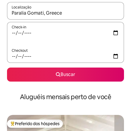
Localização
Quando os resultados estiverem disponíveis, explore-os usando
Check-in
Checkout
Buscar
Aluguéis mensais perto de você
Preferido dos hóspedes
Entre os melhores preferidos dos hóspedes