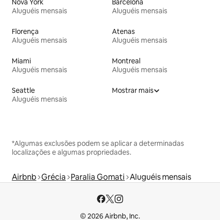
Nova York
Barcelona
Aluguéis mensais
Aluguéis mensais
Florença
Atenas
Aluguéis mensais
Aluguéis mensais
Miami
Montreal
Aluguéis mensais
Aluguéis mensais
Seattle
Mostrar mais
Aluguéis mensais
*Algumas exclusões podem se aplicar a determinadas
localizações e algumas propriedades.
Airbnb
Grécia
Paralia Gomati
Aluguéis mensais
© 2026 Airbnb, Inc.