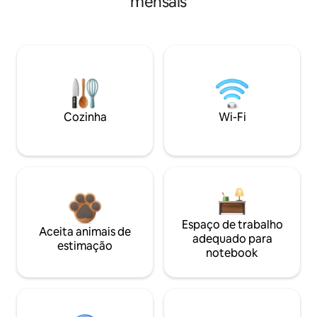
mensais
Cozinha
Wi-Fi
Espaço de trabalho
Aceita animais de
adequado para
estimação
notebook