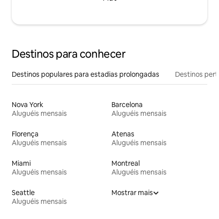
Destinos para conhecer
Destinos populares para estadias prolongadas
Destinos pert
Nova York
Barcelona
Aluguéis mensais
Aluguéis mensais
Florença
Atenas
Aluguéis mensais
Aluguéis mensais
Miami
Montreal
Aluguéis mensais
Aluguéis mensais
Seattle
Mostrar mais
Aluguéis mensais