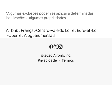
*Algumas exclusões podem se aplicar a determinadas
localizações e algumas propriedades.
Airbnb
França
Centro-Vale do Loire
Eure-et-Loir
Ouerre
Aluguéis mensais
© 2026 Airbnb, Inc.
Privacidade
Termos