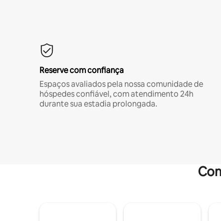
Reserve com confiança
Espaços avaliados pela nossa comunidade de
hóspedes confiável, com atendimento 24h
durante sua estadia prolongada.
Com