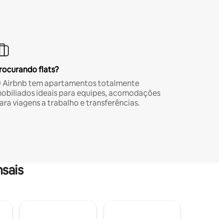
rocurando flats?
 Airbnb tem apartamentos totalmente
obiliados ideais para equipes, acomodações
ara viagens a trabalho e transferências.
sais