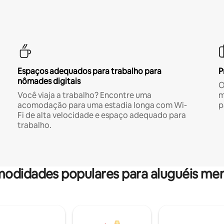
Espaços adequados para trabalho para
P
nômades digitais
O
Você viaja a trabalho? Encontre uma
m
acomodação para uma estadia longa com Wi-
p
Fi de alta velocidade e espaço adequado para
trabalho.
odidades populares para aluguéis men