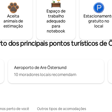
Espaço de
Aceita
trabalho
Estacionament
animais de
adequado
gratuito no
estimação
para
local
notebook
to dos principais pontos turísticos de
Aeroporto de Are Östersund
10 moradores locais recomendam
inos perto de você
Outros tipos de acomodações