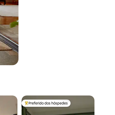
Preferido dos hóspedes
os hóspedes
Entre os melhores preferidos dos hóspedes