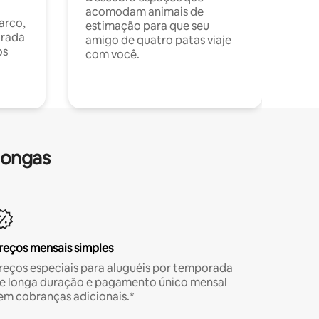
acomodam animais de
arco,
estimação para que seu
orada
amigo de quatro patas viaje
os
com você.
longas
reços mensais simples
reços especiais para aluguéis por temporada
e longa duração e pagamento único mensal
em cobranças adicionais.*