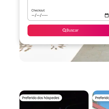
Checkout
Buscar
Preferido dos hóspedes
Preferid
Preferido dos hóspedes
Preferid