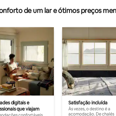
onforto de um lar e ótimos preços men
des digitais e
Satisfação incluída
ssionais que viajam
Às vezes, o destino é a
acomodação. De chalés
odações confortáveis