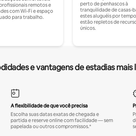
perto de penhascos à
profissionais remotos e
tranquilidade de casas-b
des com Wi-Fi e espaço
estes aluguéis por temp
ado para trabalho.
estão repletos de recurs
únicos.
idades e vantagens de estadias mais 
A flexibilidade de que você precisa
P
Escolha suas datas exatas de chegada e
P
partida e reserve online com facilidade — sem
d
papelada ou outros compromissos.*
s