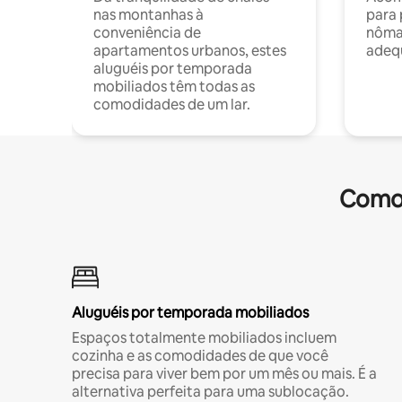
nas montanhas à
para 
conveniência de
nôma
apartamentos urbanos, estes
adequ
aluguéis por temporada
mobiliados têm todas as
comodidades de um lar.
Comod
Aluguéis por temporada mobiliados
Espaços totalmente mobiliados incluem
cozinha e as comodidades de que você
precisa para viver bem por um mês ou mais. É a
alternativa perfeita para uma sublocação.