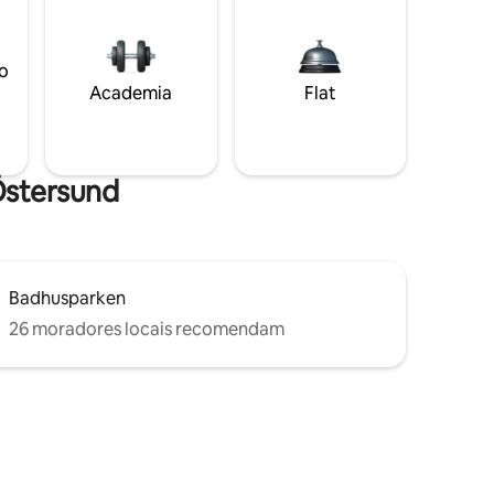
o
Academia
Flat
 Östersund
Badhusparken
26 moradores locais recomendam