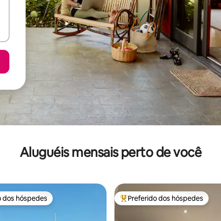
Aluguéis mensais perto de você
o dos hóspedes
Preferido dos hóspedes
o dos hóspedes
Entre os melhores preferidos d