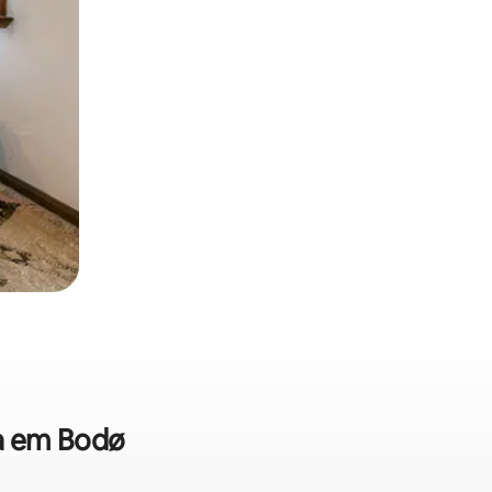
da em Bodø