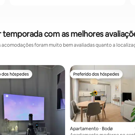
r temporada com as melhores avaliaç
 acomodações foram muito bem avaliadas quanto a localizaçã
o dos hóspedes
Preferido dos hóspedes
o dos hóspedes
Preferido dos hóspedes
Apartamento ⋅ Bodø
Apartamento moderno no cent