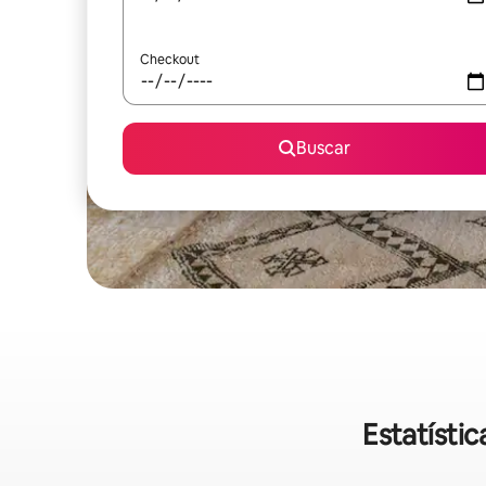
Checkout
Buscar
Estatísti