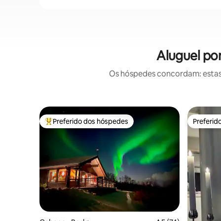
Aluguel po
Os hóspedes concordam: estas
Preferido dos hóspedes
Preferid
Entre os melhores preferidos dos hóspedes
Preferid