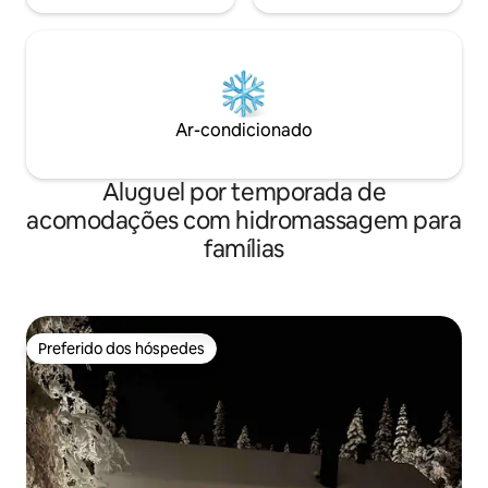
Ar-condicionado
Aluguel por temporada de
acomodações com hidromassagem para
famílias
Preferido dos hóspedes
Preferido dos hóspedes