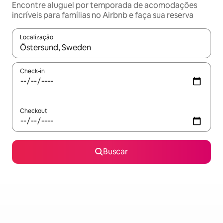
Encontre aluguel por temporada de acomodações
incríveis para famílias no Airbnb e faça sua reserva
Localização
Quando os resultados estiverem disponíveis, explore-os usando
Check-in
Checkout
Buscar