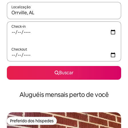
Localização
Quando os resultados estiverem disponíveis, explore-os usando
Check-in
Checkout
Buscar
Aluguéis mensais perto de você
Preferido dos hóspedes
Preferido dos hóspedes