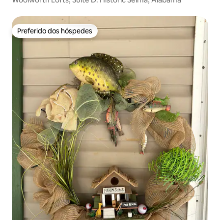
Preferido dos hóspedes
Preferido dos hóspedes