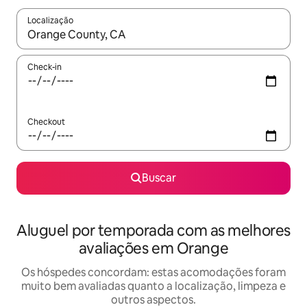
Localização
Quando os resultados estiverem disponíveis, explore-os usando
Check-in
Checkout
Buscar
Aluguel por temporada com as melhores
avaliações em Orange
Os hóspedes concordam: estas acomodações foram
muito bem avaliadas quanto a localização, limpeza e
outros aspectos.