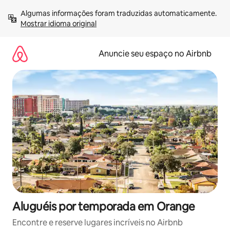
Pular
Algumas informações foram traduzidas automaticamente. 
para
Mostrar idioma original
o
conteúdo
Anuncie seu espaço no Airbnb
Aluguéis por temporada em Orange
Encontre e reserve lugares incríveis no Airbnb