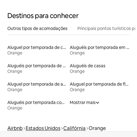
Destinos para conhecer
Outros tipos de acomodações
Principais pontos turísticos po
Aluguel por temporada de casas de hóspedes
Aluguéis por temporada em resorts
Orange
Orange
Aluguéis por temporada de acomodações de luxo
Aluguéis de casas
Orange
Orange
Aluguel por temporada de apart-hotéis
Aluguel por temporada de flats
Orange
Orange
Aluguéis por temporada com sauna
Mostrar mais
Orange
Airbnb
Estados Unidos
Califórnia
Orange