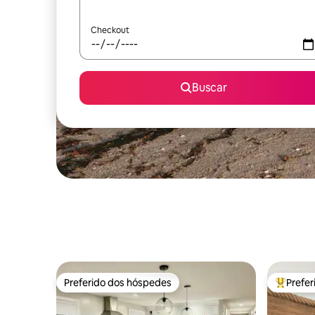
Checkout
Buscar
Preferido dos hóspedes
Prefe
Preferido dos hóspedes
Entre os