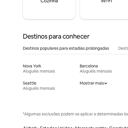
Cozinha
Wi-Fi
Destinos para conhecer
Destinos populares para estadias prolongadas
Dest
Nova York
Barcelona
Aluguéis mensais
Aluguéis mensais
Seattle
Mostrar mais
Aluguéis mensais
*Algumas exclusões podem se aplicar a determinadas lo