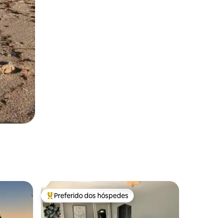
Preferido dos hóspedes
os hóspedes
Entre os melhores preferidos dos hóspedes