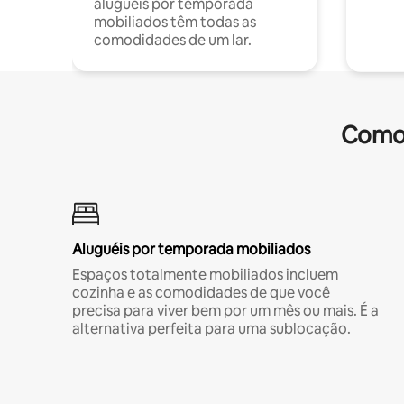
aluguéis por temporada
mobiliados têm todas as
comodidades de um lar.
Comod
Aluguéis por temporada mobiliados
Espaços totalmente mobiliados incluem
cozinha e as comodidades de que você
precisa para viver bem por um mês ou mais. É a
alternativa perfeita para uma sublocação.