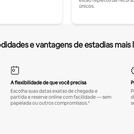
estão repletos de recurs
únicos.
idades e vantagens de estadias mais 
A flexibilidade de que você precisa
P
Escolha suas datas exatas de chegada e
P
partida e reserve online com facilidade — sem
d
papelada ou outros compromissos.*
s