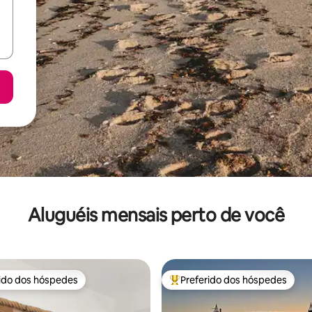
Aluguéis mensais perto de você
rido dos hóspedes
Preferido dos hóspedes
 melhores preferidos dos hóspedes
Entre os melhores preferidos d