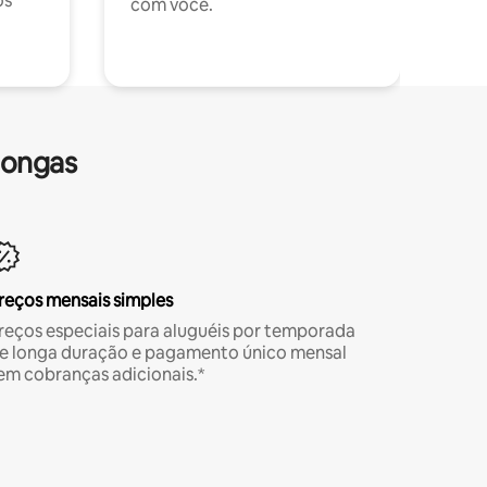
os
com você.
longas
reços mensais simples
reços especiais para aluguéis por temporada
e longa duração e pagamento único mensal
em cobranças adicionais.*