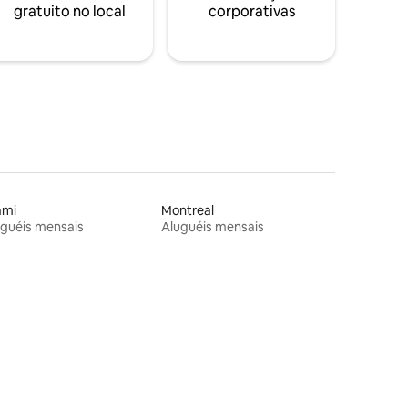
gratuito no local
corporativas
ami
Montreal
guéis mensais
Aluguéis mensais