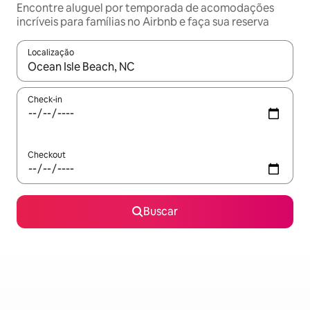
Encontre aluguel por temporada de acomodações
incríveis para famílias no Airbnb e faça sua reserva
Localização
Quando os resultados estiverem disponíveis, explore-os usando
Check-in
Checkout
Buscar