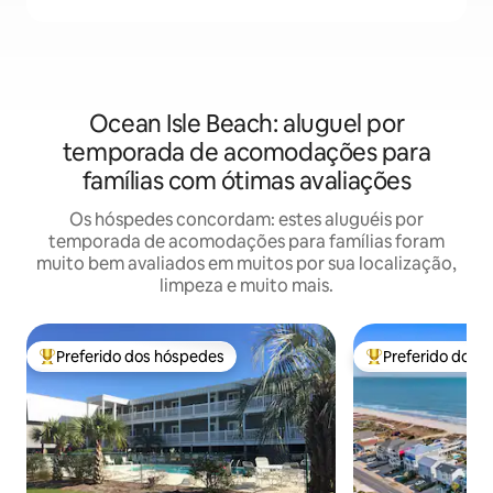
Ocean Isle Beach: aluguel por
temporada de acomodações para
famílias com ótimas avaliações
Os hóspedes concordam: estes aluguéis por
temporada de acomodações para famílias foram
muito bem avaliados em muitos por sua localização,
limpeza e muito mais.
Preferido dos hóspedes
Preferido dos 
Entre os melhores preferidos dos hóspedes
Entre os melhore