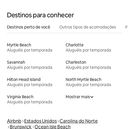
Destinos para conhecer
Destinos perto de você
Outros tipos de acomodações
Pr
Myrtle Beach
Charlotte
Aluguéis por temporada
Aluguéis por temporada
Savannah
Charleston
Aluguéis por temporada
Aluguéis por temporada
Hilton Head Island
North Myrtle Beach
Aluguéis por temporada
Aluguéis por temporada
Virginia Beach
Mostrar mais
Aluguéis por temporada
Airbnb
Estados Unidos
Carolina do Norte
Brunswick
Ocean Isle Beach