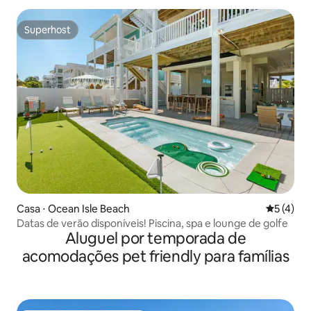
Superhost
Superhost
Casa ⋅ Ocean Isle Beach
5 de uma 
5 (4)
Datas de verão disponíveis! Piscina, spa e lounge de golfe
Aluguel por temporada de
acomodações pet friendly para famílias