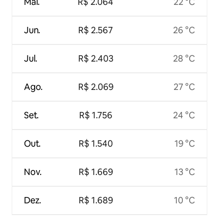
Mai.
R$ 2.064
22 °C
Jun.
R$ 2.567
26 °C
Jul.
R$ 2.403
28 °C
Ago.
R$ 2.069
27 °C
Set.
R$ 1.756
24 °C
Out.
R$ 1.540
19 °C
Nov.
R$ 1.669
13 °C
Dez.
R$ 1.689
10 °C