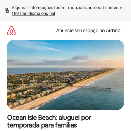
Pular
Algumas informações foram traduzidas automaticamente. 
para
Mostrar idioma original
o
conteúdo
Anuncie seu espaço no Airbnb
Ocean Isle Beach: aluguel por
temporada para famílias