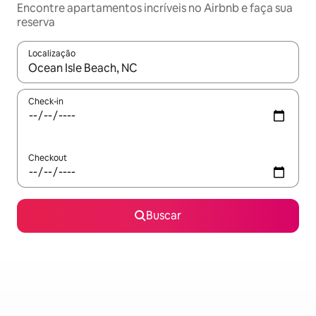
Encontre apartamentos incríveis no Airbnb e faça sua
reserva
Localização
Quando os resultados estiverem disponíveis, explore-os usando
Check-in
Checkout
Buscar