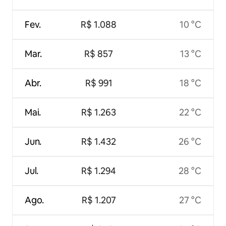
Fev.
R$ 1.088
10 °C
Mar.
R$ 857
13 °C
Abr.
R$ 991
18 °C
Mai.
R$ 1.263
22 °C
Jun.
R$ 1.432
26 °C
Jul.
R$ 1.294
28 °C
Ago.
R$ 1.207
27 °C