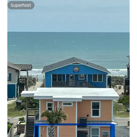
Superhost
Superhost