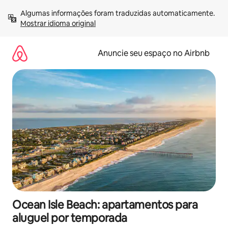
Pular
Algumas informações foram traduzidas automaticamente. 
para
Mostrar idioma original
o
conteúdo
Anuncie seu espaço no Airbnb
Ocean Isle Beach: apartamentos para
aluguel por temporada