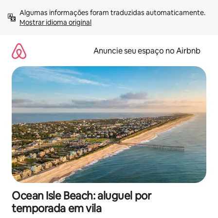
Pular
Algumas informações foram traduzidas automaticamente. 
para
Mostrar idioma original
o
conteúdo
Anuncie seu espaço no Airbnb
Ocean Isle Beach: aluguel por
temporada em vila