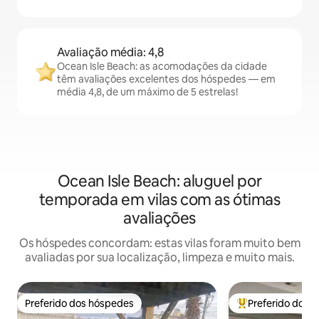
Avaliação média: 4,8
Ocean Isle Beach: as acomodações da cidade
têm avaliações excelentes dos hóspedes — em
média 4,8, de um máximo de 5 estrelas!
Ocean Isle Beach: aluguel por
temporada em vilas com as ótimas
avaliações
Os hóspedes concordam: estas vilas foram muito bem
avaliadas por sua localização, limpeza e muito mais.
Preferido dos hóspedes
Preferido dos 
Preferido dos hóspedes
Entre os melhore