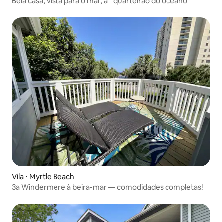
Bela casa, vista para o mar, a 1 quarteirão do oceano
Vila ⋅ Myrtle Beach
3a Windermere à beira-mar — comodidades completas!