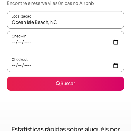
Encontre e reserve vilas únicas no Airbnb
Localização
Quando os resultados estiverem disponíveis, explore-os usando
Check-in
Checkout
Buscar
Estatísticas rápidas sobre aluguéis por