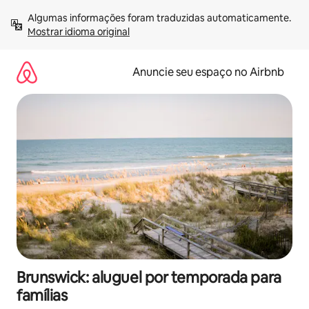
Pular
Algumas informações foram traduzidas automaticamente. 
para
Mostrar idioma original
o
conteúdo
Anuncie seu espaço no Airbnb
Brunswick: aluguel por temporada para
famílias