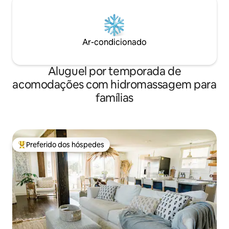
Ar-condicionado
Aluguel por temporada de
acomodações com hidromassagem para
famílias
Preferido dos hóspedes
Entre os melhores preferidos dos hóspedes