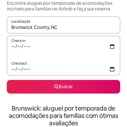
Encontre aluguel por temporada de acomodações
incríveis para famílias no Airbnb e faça sua reserva
Localização
Quando os resultados estiverem disponíveis, explore-os usando
Check-in
Checkout
Buscar
Brunswick: aluguel por temporada de
acomodações para famílias com ótimas
avaliações