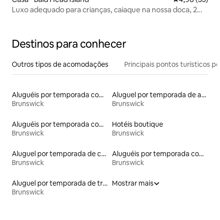
Luxo adequado para crianças, caiaque na nossa doca, 2
carrinhos + tacos
Destinos para conhecer
Outros tipos de acomodações
Principais pontos turísticos po
Aluguéis por temporada com banheira de hidromassagem
Aluguel por temporada de apart-hotéis
Brunswick
Brunswick
Aluguéis por temporada com acesso à praia
Hotéis boutique
Brunswick
Brunswick
Aluguel por temporada de casas-barco
Aluguéis por temporada com sauna
Brunswick
Brunswick
Aluguel por temporada de trailers
Mostrar mais
Brunswick