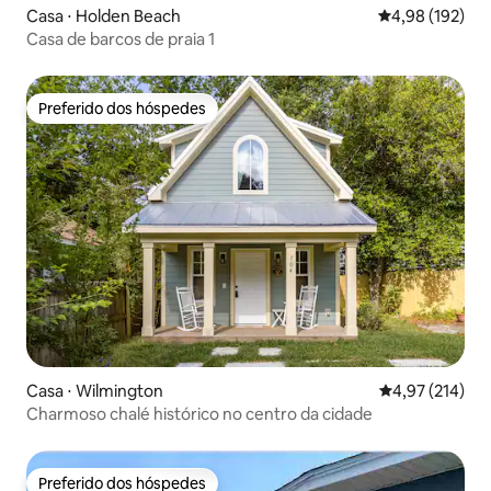
Casa ⋅ Holden Beach
4,98 de uma av
4,98 (192)
Casa de barcos de praia 1
Preferido dos hóspedes
Preferido dos hóspedes
Casa ⋅ Wilmington
4,97 de uma av
4,97 (214)
Charmoso chalé histórico no centro da cidade
Preferido dos hóspedes