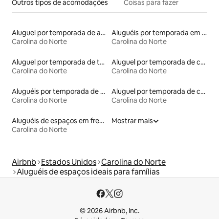
Outros tipos de acomodações
Coisas para fazer
Aluguel por temporada de apart-hotéis
Aluguéis por temporada em acampamentos
Carolina do Norte
Carolina do Norte
Aluguel por temporada de tendas
Aluguel por temporada de castelos
Carolina do Norte
Carolina do Norte
Aluguéis por temporada de acomodações de luxo
Aluguel por temporada de casas de hóspedes
Carolina do Norte
Carolina do Norte
Aluguéis de espaços em frente à praia
Mostrar mais
Carolina do Norte
Airbnb
Estados Unidos
Carolina do Norte
Aluguéis de espaços ideais para famílias
© 2026 Airbnb, Inc.