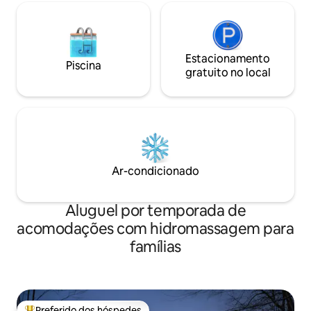
Estacionamento
Piscina
gratuito no local
Ar-condicionado
Aluguel por temporada de
acomodações com hidromassagem para
famílias
Preferido dos hóspedes