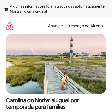
Pular
Algumas informações foram traduzidas automaticamente. 
para
Mostrar idioma original
o
conteúdo
Anuncie seu espaço no Airbnb
Carolina do Norte: aluguel por
temporada para famílias