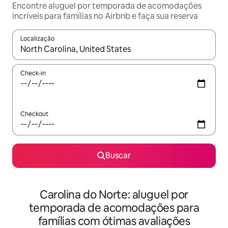
Encontre aluguel por temporada de acomodações
incríveis para famílias no Airbnb e faça sua reserva
Localização
Quando os resultados estiverem disponíveis, explore-os usando
Check-in
Checkout
Buscar
Carolina do Norte: aluguel por
temporada de acomodações para
famílias com ótimas avaliações