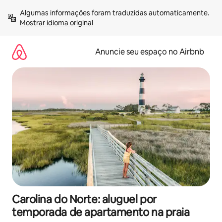
Pular
Algumas informações foram traduzidas automaticamente. 
para
Mostrar idioma original
o
conteúdo
Anuncie seu espaço no Airbnb
Carolina do Norte: aluguel por
temporada de apartamento na praia