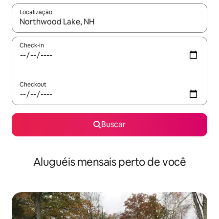
Localização
Quando os resultados estiverem disponíveis, explore-os usando
Check-in
Checkout
Buscar
Aluguéis mensais perto de você