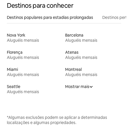
Destinos para conhecer
Destinos populares para estadias prolongadas
Destinos pert
Nova York
Barcelona
Aluguéis mensais
Aluguéis mensais
Florença
Atenas
Aluguéis mensais
Aluguéis mensais
Miami
Montreal
Aluguéis mensais
Aluguéis mensais
Seattle
Mostrar mais
Aluguéis mensais
*Algumas exclusões podem se aplicar a determinadas
localizações e algumas propriedades.