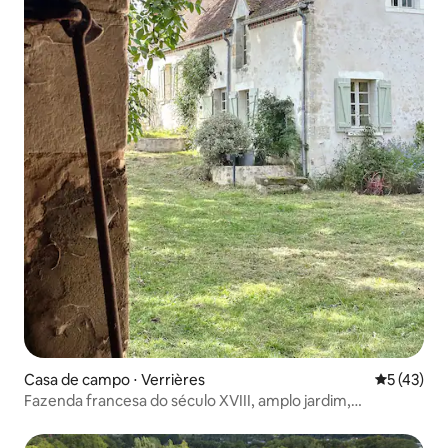
Casa de campo ⋅ Verrières
5 de uma a
5 (43)
Fazenda francesa do século XVIII, amplo jardim,
Normandia