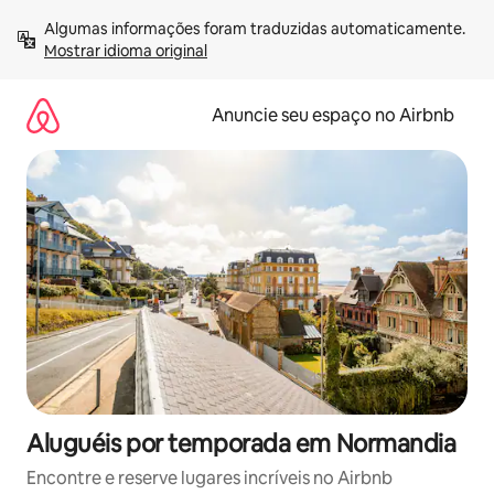
Pular
Algumas informações foram traduzidas automaticamente. 
para
Mostrar idioma original
o
conteúdo
Anuncie seu espaço no Airbnb
Aluguéis por temporada em Normandia
Encontre e reserve lugares incríveis no Airbnb