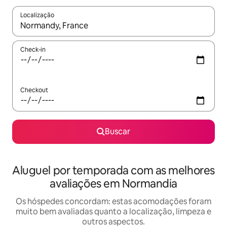
Localização
Quando os resultados estiverem disponíveis, explore-os usando
Check-in
Checkout
Buscar
Aluguel por temporada com as melhores
avaliações em Normandia
Os hóspedes concordam: estas acomodações foram
muito bem avaliadas quanto a localização, limpeza e
outros aspectos.