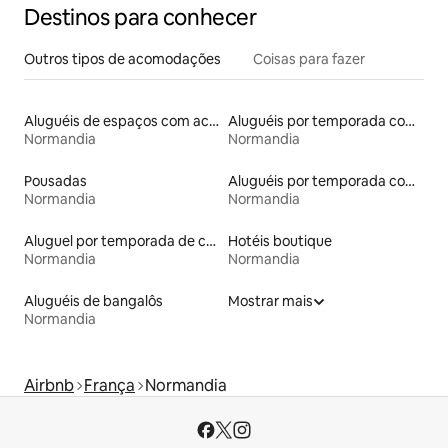
Destinos para conhecer
Outros tipos de acomodações
Coisas para fazer
Aluguéis de espaços com acesso direto a pistas de esqui
Aluguéis por temporada com banheira de hidromassagem
Normandia
Normandia
Pousadas
Aluguéis por temporada com suítes privativas
Normandia
Normandia
Aluguel por temporada de casas arredondadas
Hotéis boutique
Normandia
Normandia
Aluguéis de bangalôs
Mostrar mais
Normandia
Airbnb
França
Normandia