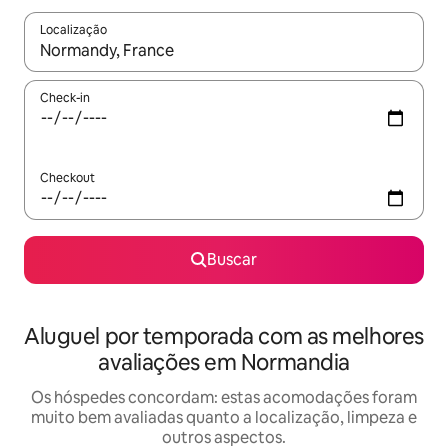
Localização
Quando os resultados estiverem disponíveis, explore-os usando
Check-in
Checkout
Buscar
Aluguel por temporada com as melhores
avaliações em Normandia
Os hóspedes concordam: estas acomodações foram
muito bem avaliadas quanto a localização, limpeza e
outros aspectos.