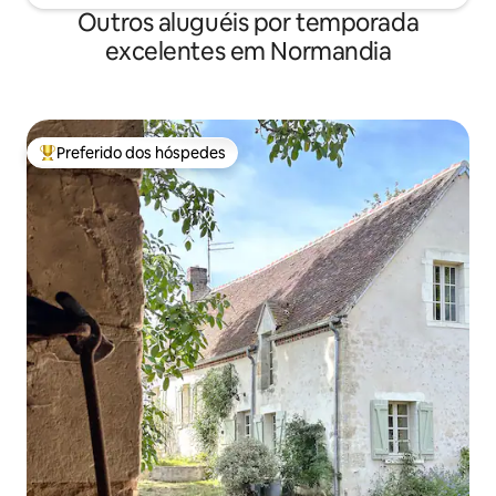
Outros aluguéis por temporada
excelentes em Normandia
Preferido dos hóspedes
Entre os melhores preferidos dos hóspedes