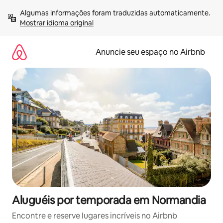
Pular
Algumas informações foram traduzidas automaticamente. 
para
Mostrar idioma original
o
conteúdo
Anuncie seu espaço no Airbnb
Aluguéis por temporada em Normandia
Encontre e reserve lugares incríveis no Airbnb