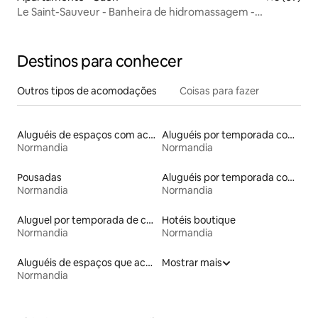
Le Saint-Sauveur - Banheira de hidromassagem -
Hypercentre
Destinos para conhecer
Outros tipos de acomodações
Coisas para fazer
Aluguéis de espaços com acesso direto a pistas de esqui
Aluguéis por temporada com banheira de hidromassagem
Normandia
Normandia
Pousadas
Aluguéis por temporada com suítes privativas
Normandia
Normandia
Aluguel por temporada de casas arredondadas
Hotéis boutique
Normandia
Normandia
Aluguéis de espaços que aceitam animais de estimação
Mostrar mais
Normandia