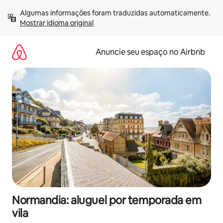
Pular
Algumas informações foram traduzidas automaticamente. 
para
Mostrar idioma original
o
conteúdo
Anuncie seu espaço no Airbnb
Normandia: aluguel por temporada em
vila