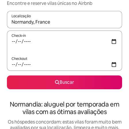
Encontre e reserve vilas únicas no Airbnb
Localização
Quando os resultados estiverem disponíveis, explore-os usando
Check-in
Checkout
Buscar
Normandia: aluguel por temporada em
vilas com as ótimas avaliações
Os hóspedes concordam: estas vilas foram muito bem
avaliadas por sua localização, limpeza e muito mais.