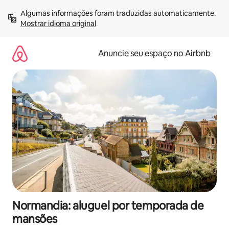
Pular
Algumas informações foram traduzidas automaticamente. 
para
Mostrar idioma original
o
conteúdo
Anuncie seu espaço no Airbnb
Normandia: aluguel por temporada de
mansões