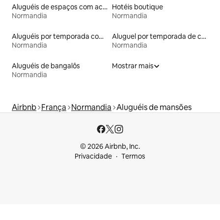
Aluguéis de espaços com acesso direto a pistas de esqui
Hotéis boutique
Normandia
Normandia
Aluguéis por temporada com suítes privativas
Aluguel por temporada de casas arredondadas
Normandia
Normandia
Aluguéis de bangalôs
Mostrar mais
Normandia
Airbnb
França
Normandia
Aluguéis de mansões
© 2026 Airbnb, Inc.
Privacidade
Termos