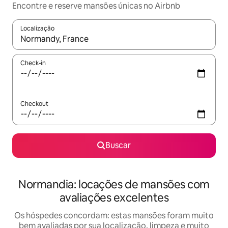
Encontre e reserve mansões únicas no Airbnb
Localização
Quando os resultados estiverem disponíveis, explore-os usando
Check-in
Checkout
Buscar
Normandia: locações de mansões com
avaliações excelentes
Os hóspedes concordam: estas mansões foram muito
bem avaliadas por sua localização, limpeza e muito