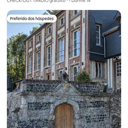
CHECK-OUT TARDIO gratuito * - Dorme 14
Preferido dos hóspedes
Preferido dos hóspedes