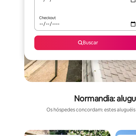
Checkout
Buscar
Normandia: alugu
Os hóspedes concordam: estes aluguéis 