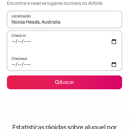
Encontre e reserve lugares incríveis no Airbnb
Localização
Quando os resultados estiverem disponíveis, explore-os usando
Check-in
Checkout
Buscar
Estatísticas rápidas sobre aluguel por