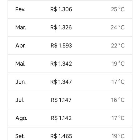
Fev.
R$ 1.306
25 °C
Mar.
R$ 1.326
24 °C
Abr.
R$ 1.593
22 °C
Mai.
R$ 1.342
19 °C
Jun.
R$ 1.347
17 °C
Jul.
R$ 1.147
16 °C
Ago.
R$ 1.142
17 °C
Set.
R$ 1.465
19 °C