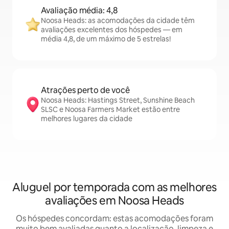
Avaliação média: 4,8
Noosa Heads: as acomodações da cidade têm
avaliações excelentes dos hóspedes — em
média 4,8, de um máximo de 5 estrelas!
Atrações perto de você
Noosa Heads: Hastings Street, Sunshine Beach
SLSC e Noosa Farmers Market estão entre
melhores lugares da cidade
Aluguel por temporada com as melhores
avaliações em Noosa Heads
Os hóspedes concordam: estas acomodações foram
muito bem avaliadas quanto a localização, limpeza e