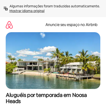
Pular
Algumas informações foram traduzidas automaticamente. 
para
Mostrar idioma original
o
conteúdo
Anuncie seu espaço no Airbnb
Aluguéis por temporada em Noosa
Heads