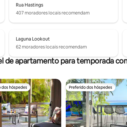
Rua Hastings
407 moradores locais recomendam
Laguna Lookout
62 moradores locais recomendam
el de apartamento para temporada com
o dos hóspedes
Preferido dos hóspedes
o dos hóspedes
Preferido dos hóspedes