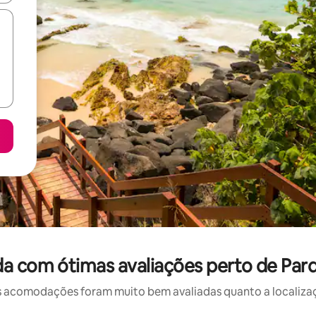
a com ótimas avaliações perto de Par
 acomodações foram muito bem avaliadas quanto a localizaçã