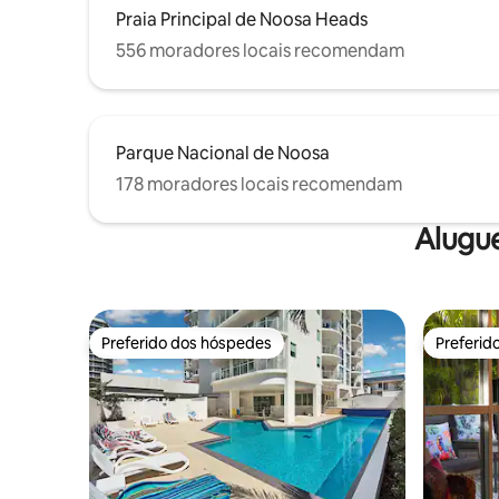
Praia Principal de Noosa Heads
556 moradores locais recomendam
Parque Nacional de Noosa
178 moradores locais recomendam
Alugu
Preferido dos hóspedes
Preferid
Preferido dos hóspedes
Preferid