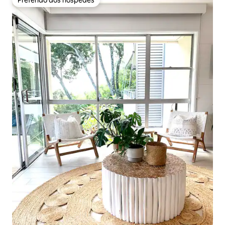
Preferido dos hóspedes
Preferido dos hóspedes