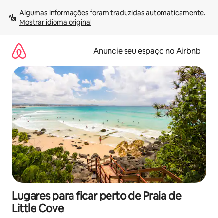
Pular
Algumas informações foram traduzidas automaticamente. 
para
Mostrar idioma original
o
conteúdo
Anuncie seu espaço no Airbnb
Lugares para ficar perto de Praia de
Little Cove