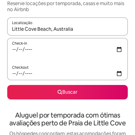
Reserve locações por temporada, casas e muito mais
no Airbnb
Localização
Quando os resultados estiverem disponíveis, explore-os usando
Check-in
Checkout
Buscar
Aluguel por temporada com ótimas
avaliações perto de Praia de Little Cove
Os hóspedes concordam: estas acomodações foram