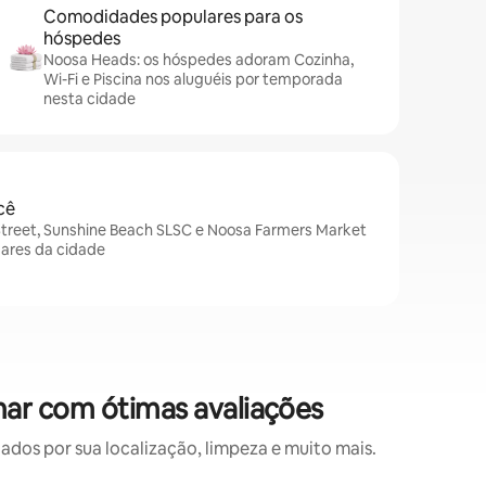
Comodidades populares para os
hóspedes
Noosa Heads: os hóspedes adoram Cozinha,
Wi-Fi e Piscina nos aluguéis por temporada
nesta cidade
cê
treet, Sunshine Beach SLSC e Noosa Farmers Market
gares da cidade
ar com ótimas avaliações
os por sua localização, limpeza e muito mais.