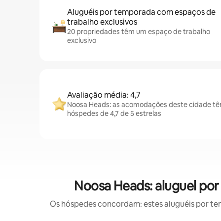
Aluguéis por temporada com espaços de
trabalho exclusivos
20 propriedades têm um espaço de trabalho
exclusivo
Avaliação média: 4,7
Noosa Heads: as acomodações deste cidade tê
hóspedes de 4,7 de 5 estrelas
Noosa Heads: aluguel po
Os hóspedes concordam: estes aluguéis por te