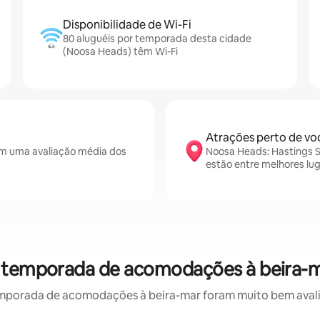
Disponibilidade de Wi-Fi
80 aluguéis por temporada desta cidade
(Noosa Heads) têm Wi-Fi
Atrações perto de vo
m uma avaliação média dos
Noosa Heads: Hastings S
estão entre melhores lu
r temporada de acomodações à beira-m
mporada de acomodações à beira-mar foram muito bem avaliad