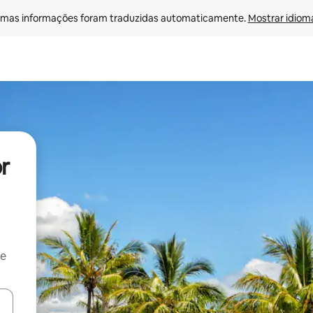
mas informações foram traduzidas automaticamente. 
Mostrar idioma
r
 e