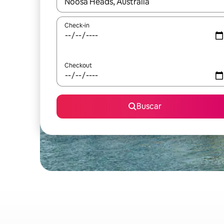
Quando os resultados estiverem disponíveis, expl
Check-in
Checkout
Buscar