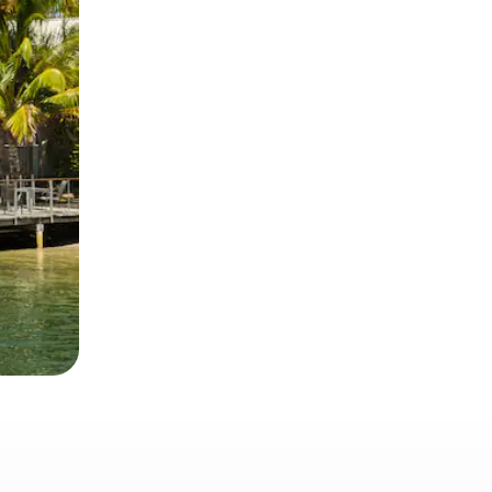
 deslizando o dedo na tela.