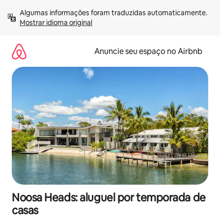
Pular
Algumas informações foram traduzidas automaticamente. 
para
Mostrar idioma original
o
conteúdo
Anuncie seu espaço no Airbnb
Noosa Heads: aluguel por temporada de
casas