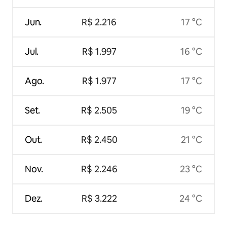
Jun.
R$ 2.216
17 °C
Jul.
R$ 1.997
16 °C
Ago.
R$ 1.977
17 °C
Set.
R$ 2.505
19 °C
Out.
R$ 2.450
21 °C
Nov.
R$ 2.246
23 °C
Dez.
R$ 3.222
24 °C