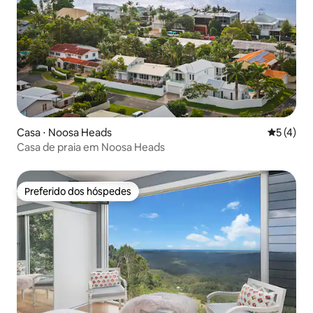
Casa ⋅ Noosa Heads
5 de uma 
5 (4)
Casa de praia em Noosa Heads
Preferido dos hóspedes
Preferido dos hóspedes