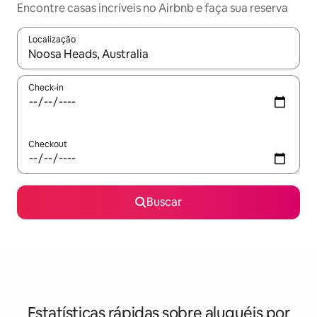
Encontre casas incríveis no Airbnb e faça sua reserva
Localização
Quando os resultados estiverem disponíveis, explore-os usando
Check-in
Checkout
Buscar
Estatísticas rápidas sobre aluguéis por