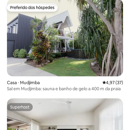
Preferido dos hóspedes
Preferido dos hóspedes
Casa ⋅ Mudjimba
4,97 de uma a
4,97 (37)
Sal em Mudjimba: sauna e banho de gelo a 400 m da praia
Superhost
Superhost