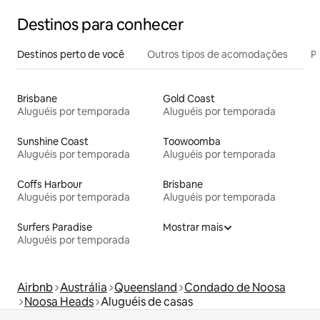
Destinos para conhecer
Destinos perto de você
Outros tipos de acomodações
Pr
Brisbane
Gold Coast
Aluguéis por temporada
Aluguéis por temporada
Sunshine Coast
Toowoomba
Aluguéis por temporada
Aluguéis por temporada
Coffs Harbour
Brisbane
Aluguéis por temporada
Aluguéis por temporada
Surfers Paradise
Mostrar mais
Aluguéis por temporada
Airbnb
Austrália
Queensland
Condado de Noosa
Noosa Heads
Aluguéis de casas