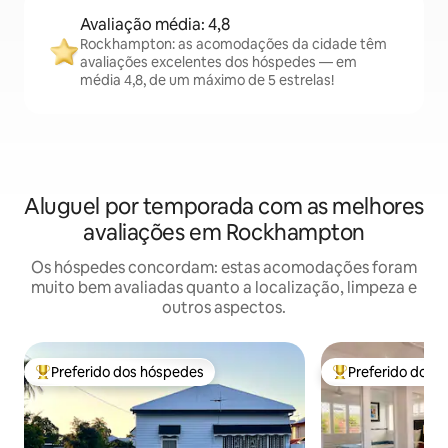
Avaliação média: 4,8
Rockhampton: as acomodações da cidade têm
avaliações excelentes dos hóspedes — em
média 4,8, de um máximo de 5 estrelas!
Aluguel por temporada com as melhores
avaliações em Rockhampton
Os hóspedes concordam: estas acomodações foram
muito bem avaliadas quanto a localização, limpeza e
outros aspectos.
Preferido dos hóspedes
Preferido dos 
Entre os melhores preferidos dos hóspedes
Entre os melhore