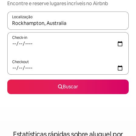
Encontre e reserve lugares incríveis no Airbnb
Localização
Quando os resultados estiverem disponíveis, explore-os usando
Check-in
Checkout
Buscar
Estatísticas rápidas sobre aluguel por