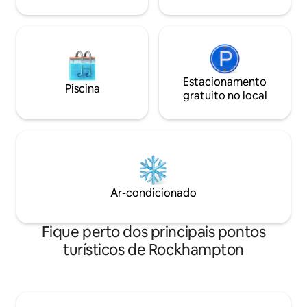
ou opções de hóspede extra / checkout
acomodação reside
tardio.
apenas. Não é per
comercial.
Estacionamento
Piscina
gratuito no local
Ar-condicionado
Fique perto dos principais pontos
turísticos de Rockhampton