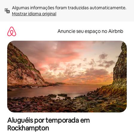
Pular
Algumas informações foram traduzidas automaticamente. 
para
Mostrar idioma original
o
conteúdo
Anuncie seu espaço no Airbnb
Aluguéis por temporada em
Rockhampton