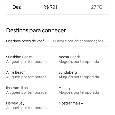
Dez.
R$ 791
27 °C
Destinos para conhecer
Destinos perto de você
Outros tipos de acomodações
Sunshine Coast
Noosa Heads
Aluguéis por temporada
Aluguéis por temporada
Airlie Beach
Bundaberg
Aluguéis por temporada
Aluguéis por temporada
Ilha Hamilton
Maleny
Aluguéis por temporada
Aluguéis por temporada
Hervey Bay
Mostrar mais
Aluguéis por temporada