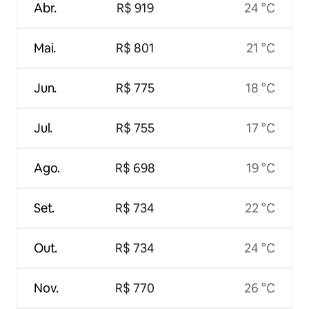
Abr.
R$ 919
24 °C
Mai.
R$ 801
21 °C
Jun.
R$ 775
18 °C
Jul.
R$ 755
17 °C
Ago.
R$ 698
19 °C
Set.
R$ 734
22 °C
Out.
R$ 734
24 °C
Nov.
R$ 770
26 °C