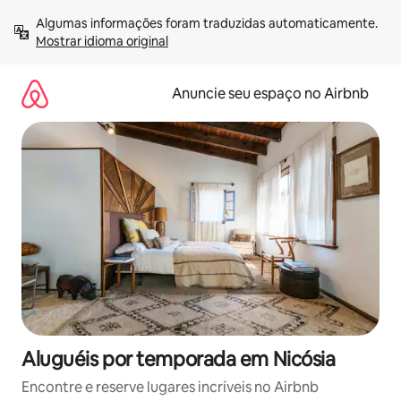
Pular
Algumas informações foram traduzidas automaticamente. 
para
Mostrar idioma original
o
conteúdo
Anuncie seu espaço no Airbnb
Aluguéis por temporada em Nicósia
Encontre e reserve lugares incríveis no Airbnb