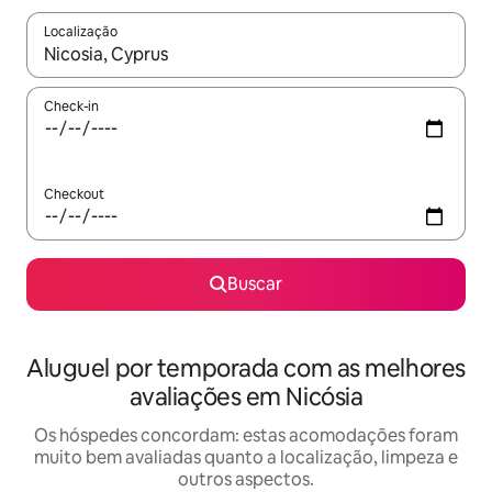
Localização
Quando os resultados estiverem disponíveis, explore-os usando
Check-in
Checkout
Buscar
Aluguel por temporada com as melhores
avaliações em Nicósia
Os hóspedes concordam: estas acomodações foram
muito bem avaliadas quanto a localização, limpeza e
outros aspectos.