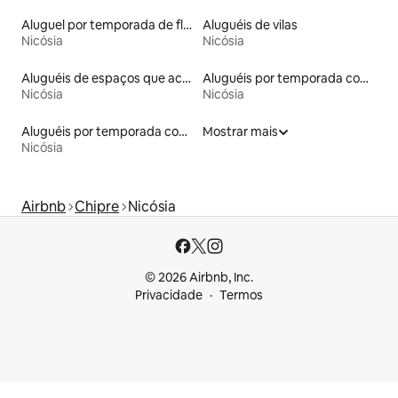
Aluguel por temporada de flats
Aluguéis de vilas
Nicósia
Nicósia
Aluguéis de espaços que aceitam animais de estimação
Aluguéis por temporada com acesso à praia
Nicósia
Nicósia
Aluguéis por temporada com banheira de hidromassagem
Mostrar mais
Nicósia
Airbnb
Chipre
Nicósia
© 2026 Airbnb, Inc.
Privacidade
Termos