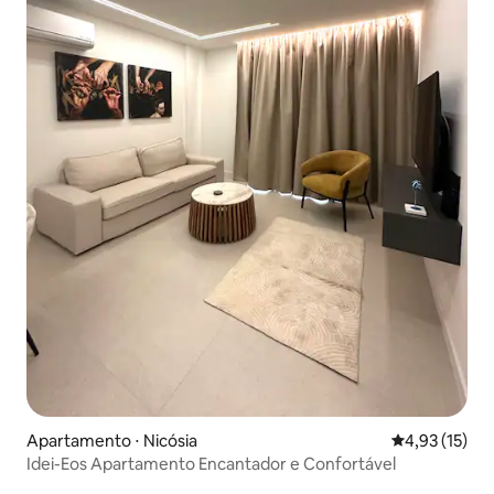
Apartamento ⋅ Nicósia
4,93 de uma a
4,93 (15)
Idei-Eos Apartamento Encantador e Confortável