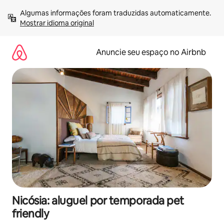
Pular
Algumas informações foram traduzidas automaticamente. 
para
Mostrar idioma original
o
conteúdo
Anuncie seu espaço no Airbnb
Nicósia: aluguel por temporada pet
friendly