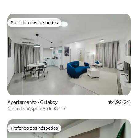
Preferido dos hóspedes
Preferido dos hóspedes
Apartamento ⋅ Ortakoy
4,92 de uma a
4,92 (24)
Casa de hóspedes de Kerim
Preferido dos hóspedes
Preferido dos hóspedes