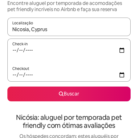
Encontre aluguel por temporada de acomodações
pet friendly incríveis no Airbnb e faça sua reserva
Localização
Quando os resultados estiverem disponíveis, explore-os usando
Check-in
Checkout
Buscar
Nicósia: aluguel por temporada pet
friendly com ótimas avaliações
Os hóspedes concordam: estes aluguéis por