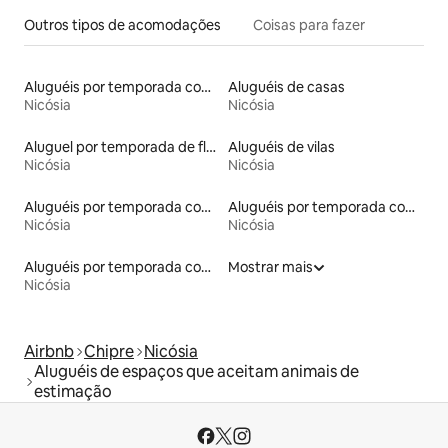
Outros tipos de acomodações
Coisas para fazer
Aluguéis por temporada com acesso ao lago
Aluguéis de casas
Nicósia
Nicósia
Aluguel por temporada de flats
Aluguéis de vilas
Nicósia
Nicósia
Aluguéis por temporada com acesso à praia
Aluguéis por temporada com banheira de hidromassagem
Nicósia
Nicósia
Aluguéis por temporada com sauna
Mostrar mais
Nicósia
Airbnb
Chipre
Nicósia
Aluguéis de espaços que aceitam animais de
estimação