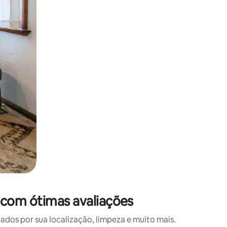
 deslizando o dedo na tela.
 com ótimas avaliações
os por sua localização, limpeza e muito mais.