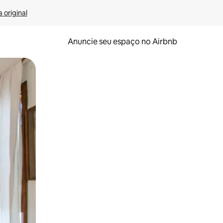
 original
Anuncie seu espaço no Airbnb