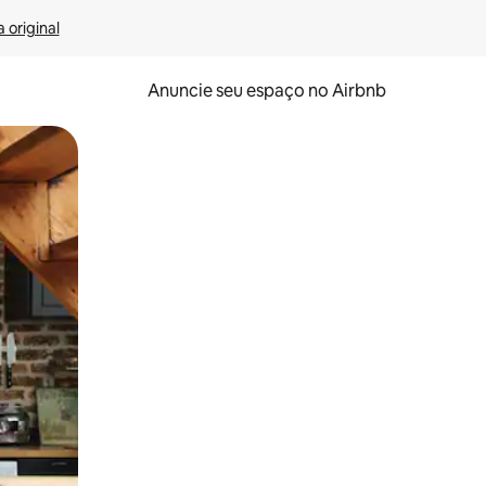
 original
Anuncie seu espaço no Airbnb