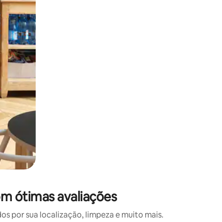
 deslizando o dedo na tela.
om ótimas avaliações
 por sua localização, limpeza e muito mais.