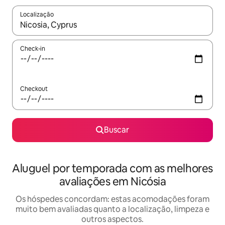
Localização
Quando os resultados estiverem disponíveis, explore-os usando
Check-in
Checkout
Buscar
Aluguel por temporada com as melhores
avaliações em Nicósia
Os hóspedes concordam: estas acomodações foram
muito bem avaliadas quanto a localização, limpeza e
outros aspectos.