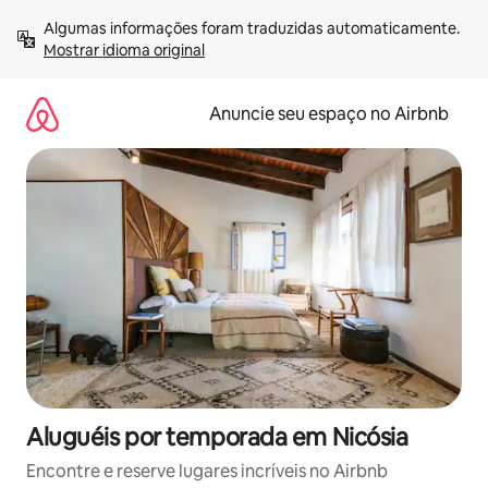
Pular
Algumas informações foram traduzidas automaticamente. 
para
Mostrar idioma original
o
conteúdo
Anuncie seu espaço no Airbnb
Aluguéis por temporada em Nicósia
Encontre e reserve lugares incríveis no Airbnb