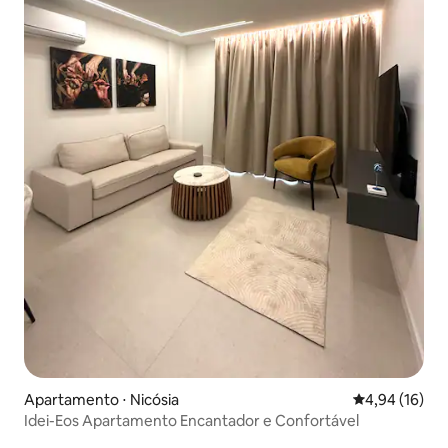
Apartamento ⋅ Nicósia
4,94 de uma a
4,94 (16)
Idei-Eos Apartamento Encantador e Confortável