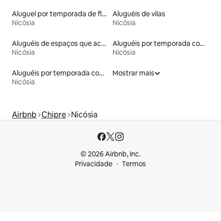
Aluguel por temporada de flats
Aluguéis de vilas
Nicósia
Nicósia
Aluguéis de espaços que aceitam animais de estimação
Aluguéis por temporada com acesso à praia
Nicósia
Nicósia
Aluguéis por temporada com banheira de hidromassagem
Mostrar mais
Nicósia
Airbnb
Chipre
Nicósia
© 2026 Airbnb, Inc.
Privacidade
Termos