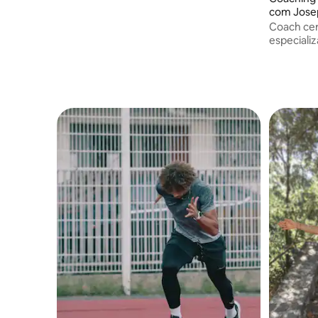
divertidas para você atingir seus
com Jose
objetivos.
Coach cert
especializ
de peso. 
personali
ou na sua
vindos.