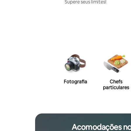
Supere seus limites!
Fotografia
Chefs
particulares
Acomodações no