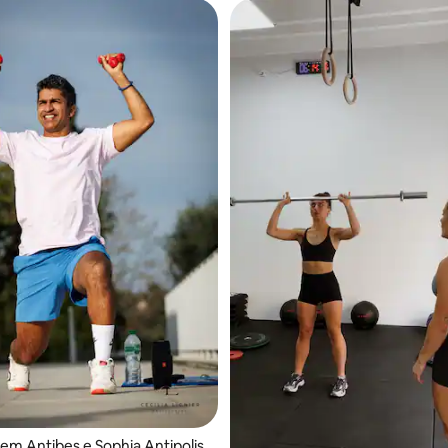
em Antibes e Sophia Antipolis