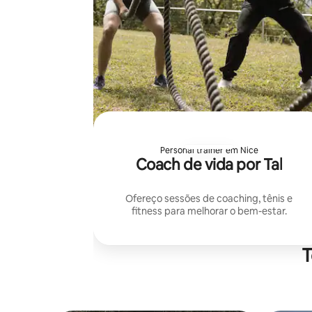
Personal trainer em Nice
Coach de vida por Tal
Ofereço sessões de coaching, tênis e
fitness para melhorar o bem-estar.
T