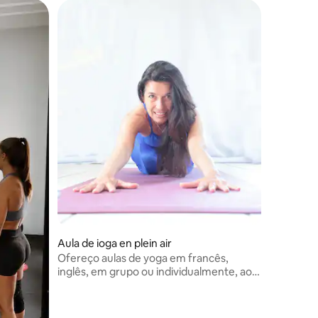
Aula de ioga en plein air
Ofereço aulas de yoga em francês,
inglês, em grupo ou individualmente, ao
ar livre e onde você estiver.