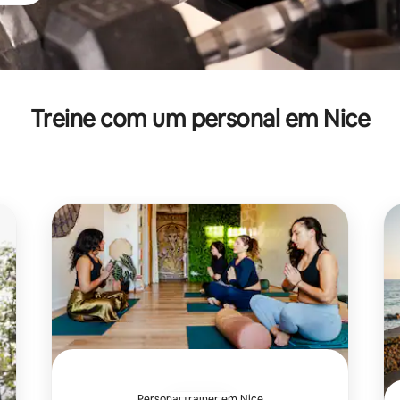
Treine com um personal em Nice
Personal trainer em Nice