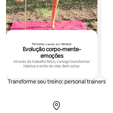
Sou
te
Personal trainer em Veneza
Evolução corpo-mente-
emoções
Através do trabalho físico, consigo transformar
hábitos e estilo de vida. Bem-estar.
Transforme seu treino: personal trainers