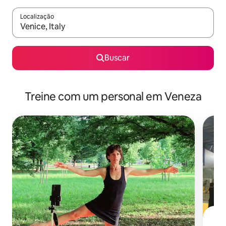
Localização
Quando os resultados estiverem disponíveis, explore-os usando
Buscar
Treine com um personal em Veneza